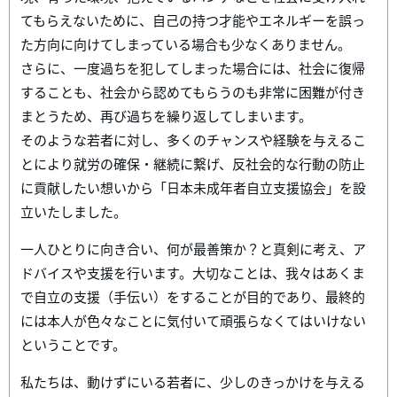
てもらえないために、自己の持つ才能やエネルギーを誤っ
た方向に向けてしまっている場合も少なくありません。
さらに、一度過ちを犯してしまった場合には、社会に復帰
することも、社会から認めてもらうのも非常に困難が付き
まとうため、再び過ちを繰り返してしまいます。
そのような若者に対し、多くのチャンスや経験を与えるこ
とにより就労の確保・継続に繋げ、反社会的な行動の防止
に貢献したい想いから「日本未成年者自立支援協会」を設
立いたしました。
一人ひとりに向き合い、何が最善策か？と真剣に考え、ア
ドバイスや支援を行います。大切なことは、我々はあくま
で自立の支援（手伝い）をすることが目的であり、最終的
には本人が色々なことに気付いて頑張らなくてはいけない
ということです。
私たちは、動けずにいる若者に、少しのきっかけを与える