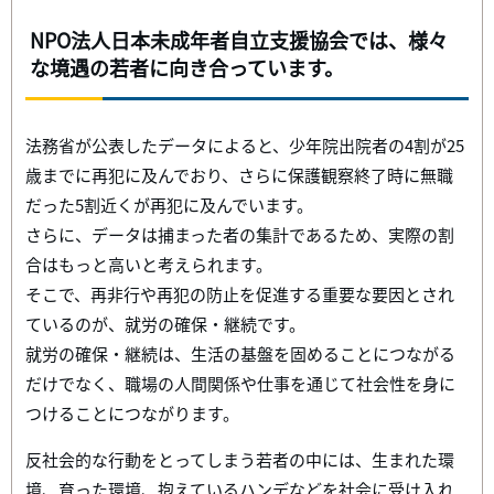
NPO法人日本未成年者自立支援協会では、様々
な境遇の若者に向き合っています。
法務省が公表したデータによると、少年院出院者の4割が25
歳までに再犯に及んでおり、さらに保護観察終了時に無職
だった5割近くが再犯に及んでいます。
さらに、データは捕まった者の集計であるため、実際の割
合はもっと高いと考えられます。
そこで、再非行や再犯の防止を促進する重要な要因とされ
ているのが、就労の確保・継続です。
就労の確保・継続は、生活の基盤を固めることにつながる
だけでなく、職場の人間関係や仕事を通じて社会性を身に
つけることにつながります。
反社会的な行動をとってしまう若者の中には、生まれた環
境、育った環境、抱えているハンデなどを社会に受け入れ