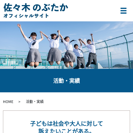
メ
活動・実績
HOME
活動・実績
子どもは社会や大人に対して
訴えたいことがある。